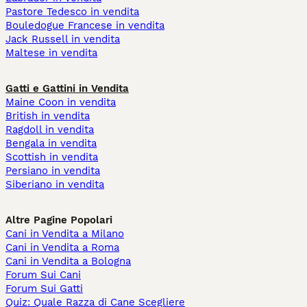
Pastore Tedesco in vendita
Bouledogue Francese in vendita
Jack Russell in vendita
Maltese in vendita
Gatti e Gattini in Vendita
Maine Coon in vendita
British in vendita
Ragdoll in vendita
Bengala in vendita
Scottish in vendita
Persiano in vendita
Siberiano in vendita
Altre Pagine Popolari
Cani in Vendita a Milano
Cani in Vendita a Roma
Cani in Vendita a Bologna
Forum Sui Cani
Forum Sui Gatti
Quiz: Quale Razza di Cane Scegliere