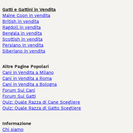
Gatti e Gattini in Vendita
Maine Coon in vendita
British in vendita
Ragdoll in vendita
Bengala in vendita
Scottish in vendita
Persiano in vendita
Siberiano in vendita
Altre Pagine Popolari
Cani in Vendita a Milano
Cani in Vendita a Roma
Cani in Vendita a Bologna
Forum Sui Cani
Forum Sui Gatti
Quiz: Quale Razza di Cane Scegliere
Quiz: Quale Razza di Gatto Scegliere
Informazione
Chi siamo