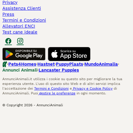
Privacy
Assistenza Clienti
Press
Termini e Condizioni
Allevatori ENCI
Test cane ideale
Pets4Homes
Hastnet
PuppyPlaats
MundoAnimalia
Annunci Animali
Lancaster Puppies
AnnunciAnimali.it utilizza i cookie su questo sito per migliorare la tua
esperienza utente. L'uso di questo sito Web e di altri servizi implica
l'accettazione dei
Termini e Condizioni
e
Privacy e Cookie Policy
di
AnnunciAnimali. Puoi
gestire le preferenze
in ogni momento.
© Copyright
2026
-
AnnunciAnimali