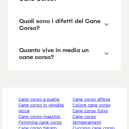
Quali sono i difetti del Cane
Corso?
Quanto vive in media un
cane corso?
cane corso a puglia
cane corso difesa
cane corso in vendita
colore cane corso
lecce
cane corso fulvo
cane corso maschio
cane corso
femmina cane corso
temperament
cane corso tigrato
cucciolo cane corso