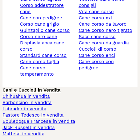
corso addestratore
consigli
cane
vita cane corso
cane con pedigree
cane corso xxl
corso cane grigio
cane corso da lavoro
guinzaglio cane corso
cane corso nero tigrato
corso nero cane
sacc cane corso
displasia anca cane
cane corso da guardia
corso
cuccioli di corso
standard cane corso
cane corso enci
cane corso taglia
cane corso con
cane corso
pedigree
temperamento
Cani e Cuccioli in Vendita
Chihuahua in vendita
Barboncino in vendita
Labrador in vendita
Pastore Tedesco in vendita
Bouledogue Francese in vendita
Jack Russell in vendita
Maltese in vendita