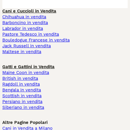
Cani e Cuccioli in Vendita
Chihuahua in vendita
Barboncino in vendita
Labrador in vendita
Pastore Tedesco in vendita
Bouledogue Francese in vendita
Jack Russell in vendita
Maltese in vendita
Gatti e Gattini in Vendita
Maine Coon in vendita
British in vendita
Ragdoll in vendita
Bengala in vendita
Scottish in vendita
Persiano in vendita
Siberiano in vendita
Altre Pagine Popolari
Cani in Vendita a Milano