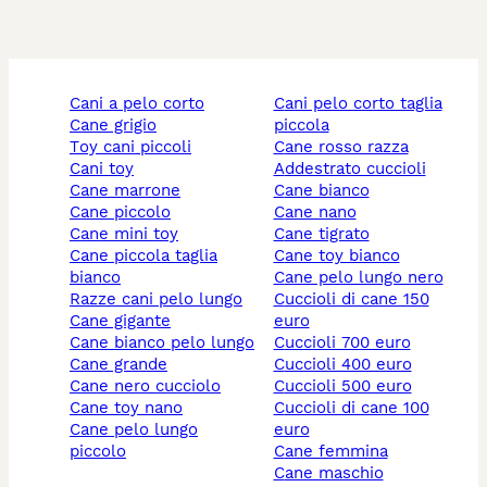
cani a pelo corto
cani pelo corto taglia
cane grigio
piccola
toy cani piccoli
cane rosso razza
cani toy
addestrato cuccioli
cane marrone
cane bianco
cane piccolo
cane nano
cane mini toy
cane tigrato
cane piccola taglia
cane toy bianco
bianco
cane pelo lungo nero
razze cani pelo lungo
cuccioli di cane 150
cane gigante
euro
cane bianco pelo lungo
cuccioli 700 euro
cane grande
cuccioli 400 euro
cane nero cucciolo
cuccioli 500 euro
cane toy nano
cuccioli di cane 100
cane pelo lungo
euro
piccolo
cane femmina
cane maschio