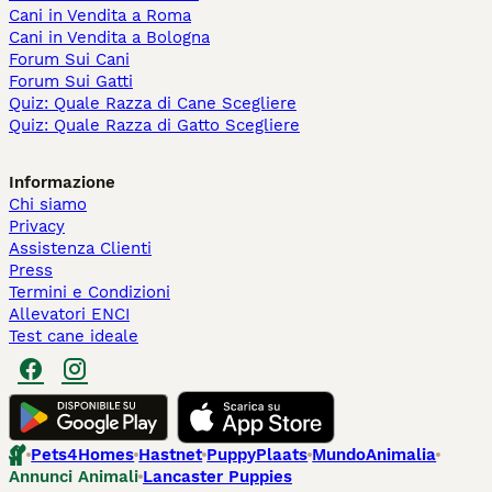
Cani in Vendita a Roma
Cani in Vendita a Bologna
Forum Sui Cani
Forum Sui Gatti
Quiz: Quale Razza di Cane Scegliere
Quiz: Quale Razza di Gatto Scegliere
Informazione
Chi siamo
Privacy
Assistenza Clienti
Press
Termini e Condizioni
Allevatori ENCI
Test cane ideale
Pets4Homes
Hastnet
PuppyPlaats
MundoAnimalia
Annunci Animali
Lancaster Puppies