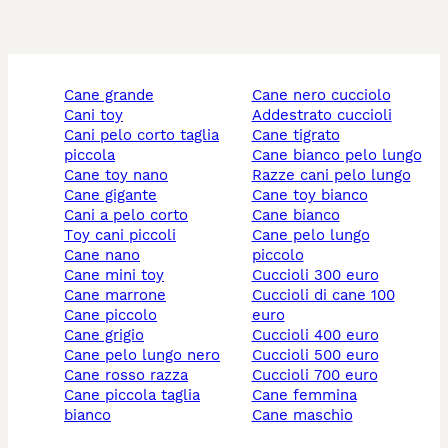
cane grande
cane nero cucciolo
cani toy
addestrato cuccioli
cani pelo corto taglia
cane tigrato
piccola
cane bianco pelo lungo
cane toy nano
razze cani pelo lungo
cane gigante
cane toy bianco
cani a pelo corto
cane bianco
toy cani piccoli
cane pelo lungo
cane nano
piccolo
cane mini toy
cuccioli 300 euro
cane marrone
cuccioli di cane 100
cane piccolo
euro
cane grigio
cuccioli 400 euro
cane pelo lungo nero
cuccioli 500 euro
cane rosso razza
cuccioli 700 euro
cane piccola taglia
cane femmina
bianco
cane maschio