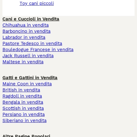
toy cani piccoli
Cani e Cuccioli in Vendita
Chihuahua in vendita
Barboncino in vendita
Labrador in vendita
Pastore Tedesco in vendita
Bouledogue Francese in vendita
Jack Russell in vendita
Maltese in vendita
Gatti e Gattini in Vendita
Maine Coon in vendita
British in vendita
Ragdoll in vendita
Bengala in vendita
Scottish in vendita
Persiano in vendita
Siberiano in vendita
Altre Pagine Popolari