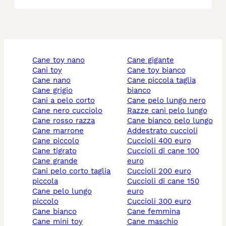
cane toy nano
cane gigante
cani toy
cane toy bianco
cane nano
cane piccola taglia
cane grigio
bianco
cani a pelo corto
cane pelo lungo nero
cane nero cucciolo
razze cani pelo lungo
cane rosso razza
cane bianco pelo lungo
cane marrone
addestrato cuccioli
cane piccolo
cuccioli 400 euro
cane tigrato
cuccioli di cane 100
cane grande
euro
cani pelo corto taglia
cuccioli 200 euro
piccola
cuccioli di cane 150
cane pelo lungo
euro
piccolo
cuccioli 300 euro
cane bianco
cane femmina
cane mini toy
cane maschio