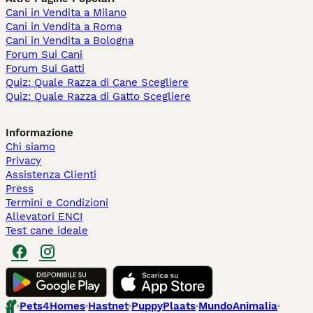
Cani in Vendita a Milano
Cani in Vendita a Roma
Cani in Vendita a Bologna
Forum Sui Cani
Forum Sui Gatti
Quiz: Quale Razza di Cane Scegliere
Quiz: Quale Razza di Gatto Scegliere
Informazione
Chi siamo
Privacy
Assistenza Clienti
Press
Termini e Condizioni
Allevatori ENCI
Test cane ideale
Pets4Homes
Hastnet
PuppyPlaats
MundoAnimalia