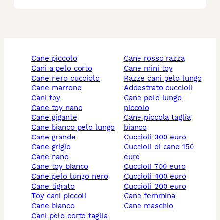
cane piccolo
cane rosso razza
cani a pelo corto
cane mini toy
cane nero cucciolo
razze cani pelo lungo
cane marrone
addestrato cuccioli
cani toy
cane pelo lungo
cane toy nano
piccolo
cane gigante
cane piccola taglia
cane bianco pelo lungo
bianco
cane grande
cuccioli 300 euro
cane grigio
cuccioli di cane 150
cane nano
euro
cane toy bianco
cuccioli 700 euro
cane pelo lungo nero
cuccioli 400 euro
cane tigrato
cuccioli 200 euro
toy cani piccoli
cane femmina
cane bianco
cane maschio
cani pelo corto taglia