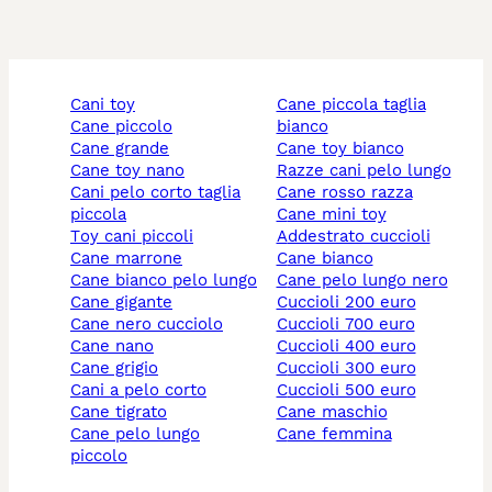
cani toy
cane piccola taglia
cane piccolo
bianco
cane grande
cane toy bianco
cane toy nano
razze cani pelo lungo
cani pelo corto taglia
cane rosso razza
piccola
cane mini toy
toy cani piccoli
addestrato cuccioli
cane marrone
cane bianco
cane bianco pelo lungo
cane pelo lungo nero
cane gigante
cuccioli 200 euro
cane nero cucciolo
cuccioli 700 euro
cane nano
cuccioli 400 euro
cane grigio
cuccioli 300 euro
cani a pelo corto
cuccioli 500 euro
cane tigrato
cane maschio
cane pelo lungo
cane femmina
piccolo