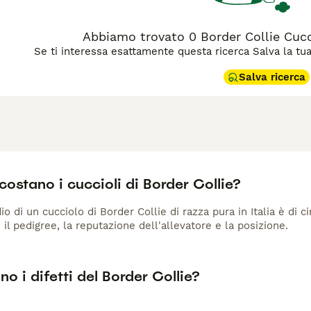
Abbiamo trovato 0 Border Collie Cucci
Se ti interessa esattamente questa ricerca Salva la tua r
Salva ricerca
ostano i cuccioli di Border Collie?
io di un cucciolo di Border Collie di razza pura in Italia è di 
 il pedigree, la reputazione dell'allevatore e la posizione.
no i difetti del Border Collie?