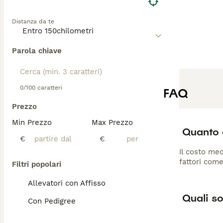
Distanza da te
Parola chiave
0/100 caratteri
FAQ
Prezzo
Min Prezzo
Max Prezzo
Quanto c
€
€
Il costo med
fattori come
Filtri popolari
Allevatori con Affisso
Quali so
Con Pedigree