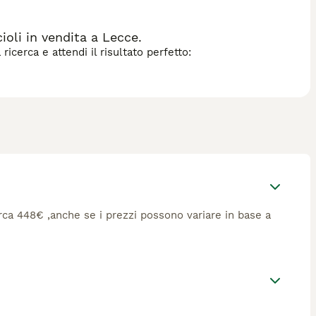
oli in vendita a Lecce.
icerca e attendi il risultato perfetto:
circa 448€ ,anche se i prezzi possono variare in base a