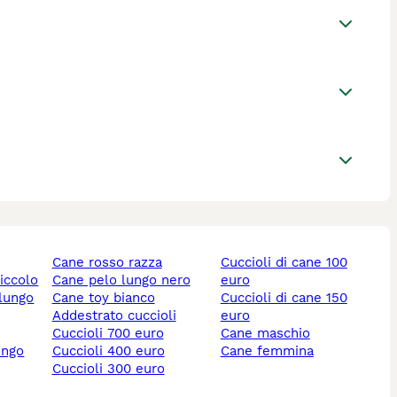
cane rosso razza
cuccioli di cane 100
piccolo
cane pelo lungo nero
euro
 lungo
cane toy bianco
cuccioli di cane 150
addestrato cuccioli
euro
cuccioli 700 euro
cane maschio
ungo
cuccioli 400 euro
cane femmina
cuccioli 300 euro