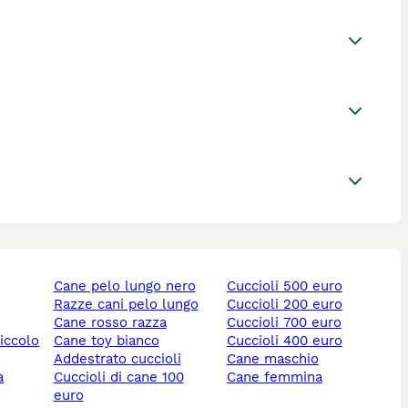
cane pelo lungo nero
cuccioli 500 euro
razze cani pelo lungo
cuccioli 200 euro
cane rosso razza
cuccioli 700 euro
piccolo
cane toy bianco
cuccioli 400 euro
addestrato cuccioli
cane maschio
cuccioli di cane 100
cane femmina
euro