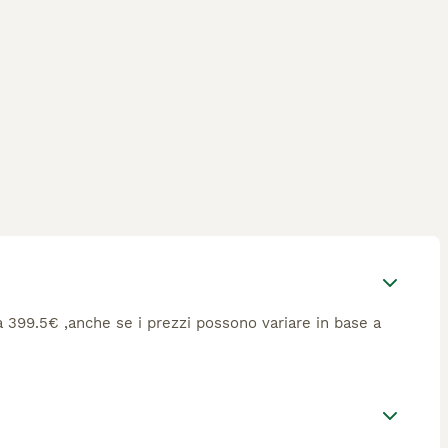
r questa razza.
rca 399.5€ ,anche se i prezzi possono variare in base a