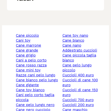
cane piccolo
cane toy nano
cani toy
cane bianco
cane marrone
cane nano
cane grande
addestrato cuccioli
cane grigio
cane piccola taglia
cani a pelo corto
bianco
cane rosso razza
cane pelo lungo
cane mini toy
piccolo
razze cani pelo lungo
cuccioli 400 euro
cane bianco pelo lungo
cuccioli di cane 100
cane gigante
euro
cane toy bianco
cuccioli di cane 150
cani pelo corto taglia
euro
piccola
cuccioli 700 euro
cane pelo lungo nero
cuccioli 200 euro
cane nero cucciolo
cane maschio