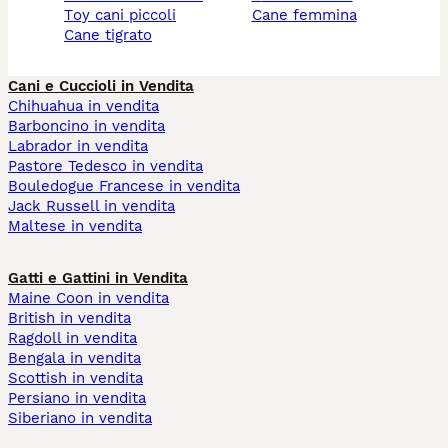
toy cani piccoli
cane femmina
cane tigrato
Cani e Cuccioli in Vendita
Chihuahua in vendita
Barboncino in vendita
Labrador in vendita
Pastore Tedesco in vendita
Bouledogue Francese in vendita
Jack Russell in vendita
Maltese in vendita
Gatti e Gattini in Vendita
Maine Coon in vendita
British in vendita
Ragdoll in vendita
Bengala in vendita
Scottish in vendita
Persiano in vendita
Siberiano in vendita