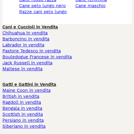
cane pelo lungo nero
cane maschio
razze cani pelo lungo
Cani e Cuccioli in Vendita
Chihuahua in vendita
Barboncino in vendita
Labrador in vendita
Pastore Tedesco in vendita
Bouledogue Francese in vendita
Jack Russell in vendita
Maltese in vendita
Gatti e Gattini in Vendita
Maine Coon in vendita
British in vendita
Ragdoll in vendita
Bengala in vendita
Scottish in vendita
Persiano in vendita
Siberiano in vendita