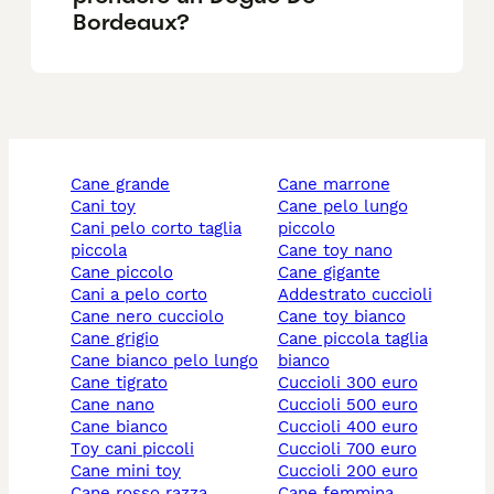
Bordeaux?
cane grande
cane marrone
cani toy
cane pelo lungo
cani pelo corto taglia
piccolo
piccola
cane toy nano
cane piccolo
cane gigante
cani a pelo corto
addestrato cuccioli
cane nero cucciolo
cane toy bianco
cane grigio
cane piccola taglia
cane bianco pelo lungo
bianco
cane tigrato
cuccioli 300 euro
cane nano
cuccioli 500 euro
cane bianco
cuccioli 400 euro
toy cani piccoli
cuccioli 700 euro
cane mini toy
cuccioli 200 euro
cane rosso razza
cane femmina