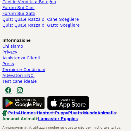
Cani in Vendita a Bologna
Forum Sui Cani
Forum Sui Gatti
Quiz: Quale Razza di Cane Scegliere
Quiz: Quale Razza di Gatto Scegliere
Informazione
Chi siamo
Privacy
Assistenza Clienti
Press
Termini e Condizioni
Allevatori ENCI
Test cane ideale
Pets4Homes
Hastnet
PuppyPlaats
MundoAnimalia
Annunci Animali
Lancaster Puppies
AnnunciAnimali.it utilizza i cookie su questo sito per migliorare la tua