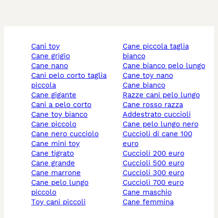
cani toy
cane piccola taglia
cane grigio
bianco
cane nano
cane bianco pelo lungo
cani pelo corto taglia
cane toy nano
piccola
cane bianco
cane gigante
razze cani pelo lungo
cani a pelo corto
cane rosso razza
cane toy bianco
addestrato cuccioli
cane piccolo
cane pelo lungo nero
cane nero cucciolo
cuccioli di cane 100
cane mini toy
euro
cane tigrato
cuccioli 200 euro
cane grande
cuccioli 500 euro
cane marrone
cuccioli 300 euro
cane pelo lungo
cuccioli 700 euro
piccolo
cane maschio
toy cani piccoli
cane femmina