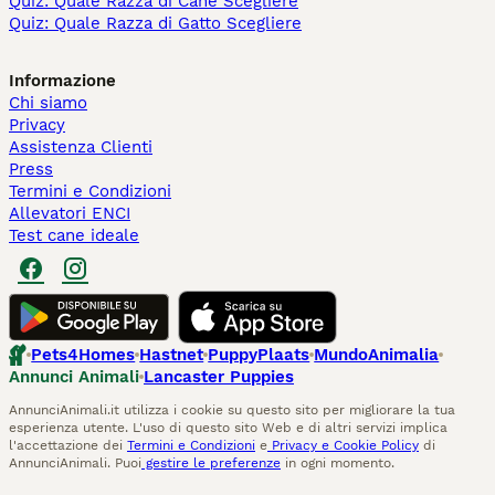
Quiz: Quale Razza di Cane Scegliere
Quiz: Quale Razza di Gatto Scegliere
Informazione
Chi siamo
Privacy
Assistenza Clienti
Press
Termini e Condizioni
Allevatori ENCI
Test cane ideale
Pets4Homes
Hastnet
PuppyPlaats
MundoAnimalia
Annunci Animali
Lancaster Puppies
AnnunciAnimali.it utilizza i cookie su questo sito per migliorare la tua
esperienza utente. L'uso di questo sito Web e di altri servizi implica
l'accettazione dei
Termini e Condizioni
e
Privacy e Cookie Policy
di
AnnunciAnimali. Puoi
gestire le preferenze
in ogni momento.