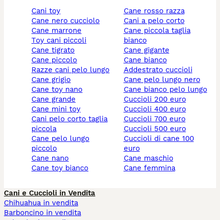
cani toy
cane rosso razza
cane nero cucciolo
cani a pelo corto
cane marrone
cane piccola taglia
toy cani piccoli
bianco
cane tigrato
cane gigante
cane piccolo
cane bianco
razze cani pelo lungo
addestrato cuccioli
cane grigio
cane pelo lungo nero
cane toy nano
cane bianco pelo lungo
cane grande
cuccioli 200 euro
cane mini toy
cuccioli 400 euro
cani pelo corto taglia
cuccioli 700 euro
piccola
cuccioli 500 euro
cane pelo lungo
cuccioli di cane 100
piccolo
euro
cane nano
cane maschio
cane toy bianco
cane femmina
Cani e Cuccioli in Vendita
Chihuahua in vendita
Barboncino in vendita