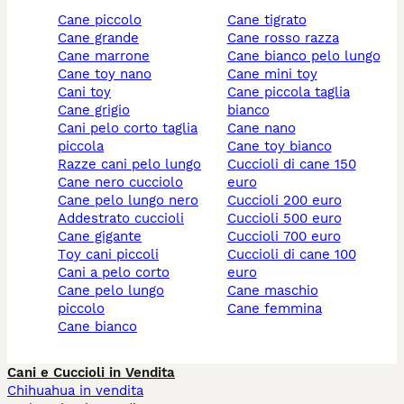
cane piccolo
cane tigrato
cane grande
cane rosso razza
cane marrone
cane bianco pelo lungo
cane toy nano
cane mini toy
cani toy
cane piccola taglia
cane grigio
bianco
cani pelo corto taglia
cane nano
piccola
cane toy bianco
razze cani pelo lungo
cuccioli di cane 150
cane nero cucciolo
euro
cane pelo lungo nero
cuccioli 200 euro
addestrato cuccioli
cuccioli 500 euro
cane gigante
cuccioli 700 euro
toy cani piccoli
cuccioli di cane 100
cani a pelo corto
euro
cane pelo lungo
cane maschio
piccolo
cane femmina
cane bianco
Cani e Cuccioli in Vendita
Chihuahua in vendita