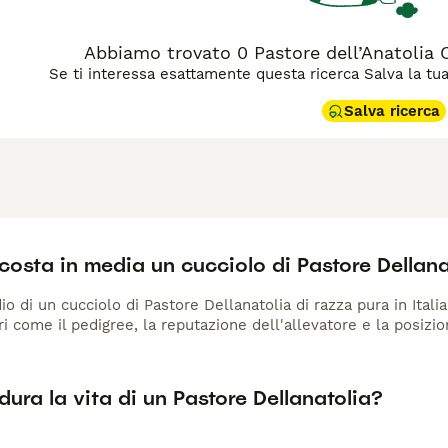
Abbiamo trovato 0 Pastore dell’Anatolia C
Se ti interessa esattamente questa ricerca Salva la tua r
Salva ricerca
osta in media un cucciolo di Pastore Dellana
io di un cucciolo di Pastore Dellanatolia di razza pura in Itali
ri come il pedigree, la reputazione dell'allevatore e la posizio
ura la vita di un Pastore Dellanatolia?