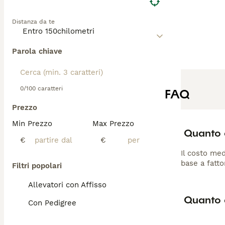
Distanza da te
Parola chiave
0/100 caratteri
FAQ
Prezzo
Min Prezzo
Max Prezzo
Quanto c
€
€
Il costo med
base a fatto
Filtri popolari
Allevatori con Affisso
Quanto d
Con Pedigree