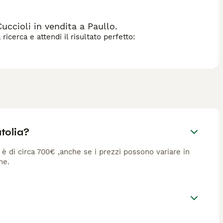
uccioli in vendita a Paullo.
icerca e attendi il risultato perfetto:
tolia?
a è di circa 700€ ,anche se i prezzi possono variare in
ne.