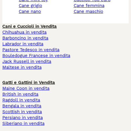
cane grigio
cane femmina
cane nano
cane maschio
Cani e Cuccioli in Vendita
Chihuahua in vendita
Barboncino in vendita
Labrador in vendita
Pastore Tedesco in vendita
Bouledogue Francese in vendita
Jack Russell in vendita
Maltese in vendita
Gatti e Gattini in Vendita
Maine Coon in vendita
British in vendita
Ragdoll in vendita
Bengala in vendita
Scottish in vendita
Persiano in vendita
Siberiano in vendita