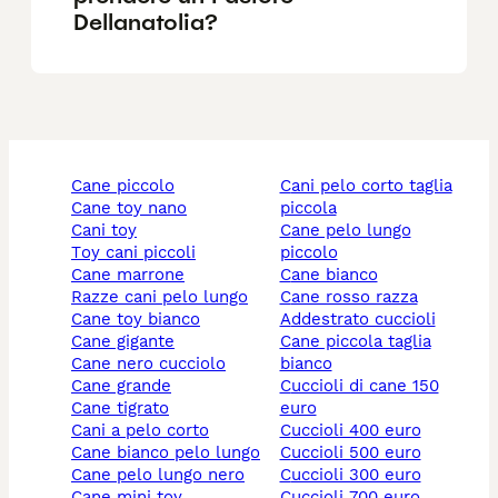
Dellanatolia?
cane piccolo
cani pelo corto taglia
cane toy nano
piccola
cani toy
cane pelo lungo
toy cani piccoli
piccolo
cane marrone
cane bianco
razze cani pelo lungo
cane rosso razza
cane toy bianco
addestrato cuccioli
cane gigante
cane piccola taglia
cane nero cucciolo
bianco
cane grande
cuccioli di cane 150
cane tigrato
euro
cani a pelo corto
cuccioli 400 euro
cane bianco pelo lungo
cuccioli 500 euro
cane pelo lungo nero
cuccioli 300 euro
cane mini toy
cuccioli 700 euro