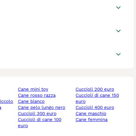
cane mini toy
cuccioli 200 euro
cane rosso razza
cuccioli di cane 150
piccolo
cane bianco
euro
cane pelo lungo nero
cuccioli 400 euro
cuccioli 300 euro
cane maschio
cuccioli di cane 100
cane femmina
euro