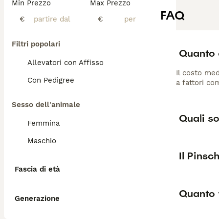
Min Prezzo
Max Prezzo
FAQ
€
€
Filtri popolari
Quanto 
Allevatori con Affisso
Il costo med
Con Pedigree
a fattori co
Sesso dell'animale
Quali so
Femmina
Maschio
Il Pins
Fascia di età
Quanto 
Generazione