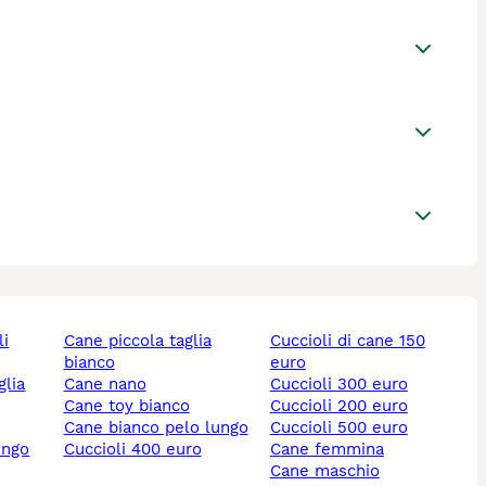
li
cane piccola taglia
cuccioli di cane 150
bianco
euro
cane nano
cuccioli 300 euro
cane toy bianco
cuccioli 200 euro
cane bianco pelo lungo
cuccioli 500 euro
ungo
cuccioli 400 euro
cane femmina
cane maschio