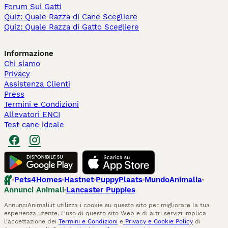
Forum Sui Gatti
Quiz: Quale Razza di Cane Scegliere
Quiz: Quale Razza di Gatto Scegliere
Informazione
Chi siamo
Privacy
Assistenza Clienti
Press
Termini e Condizioni
Allevatori ENCI
Test cane ideale
Pets4Homes
Hastnet
PuppyPlaats
MundoAnimalia
Annunci Animali
Lancaster Puppies
AnnunciAnimali.it utilizza i cookie su questo sito per migliorare la tua
esperienza utente. L'uso di questo sito Web e di altri servizi implica
l'accettazione dei
Termini e Condizioni
e
Privacy e Cookie Policy
di