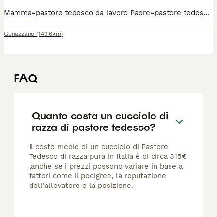
Mamma=pastore tedesco da lavoro Padre=pastore tedesco a pelo lungo tutti e 2 con pedigree ci troviamo a San Cesareo (RM)
Genazzano
(140.6km)
FAQ
Quanto costa un cucciolo di
razza di pastore tedesco?
Il costo medio di un cucciolo di Pastore
Tedesco di razza pura in Italia è di circa 315€
,anche se i prezzi possono variare in base a
fattori come il pedigree, la reputazione
dell'allevatore e la posizione.