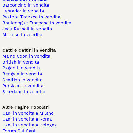
Barboncino in vendita
Labrador in vendita
Pastore Tedesco in vendita
Bouledogue Francese in vendita
Jack Russell in vendita
Maltese in vendita
Gatti e Gattini in Vendita
Maine Coon in vendita
British in vendita
Ragdoll in vendita
Bengala in vendita
Scottish in vendita
Persiano in vendita
Siberiano in vendita
Altre Pagine Popolari
Cani in Vendita a Milano
Cani in Vendita a Roma
Cani in Vendita a Bologna
Forum Sui Cani