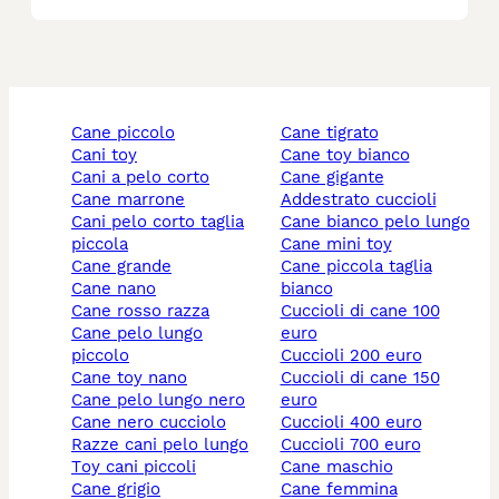
cane piccolo
cane tigrato
cani toy
cane toy bianco
cani a pelo corto
cane gigante
cane marrone
addestrato cuccioli
cani pelo corto taglia
cane bianco pelo lungo
piccola
cane mini toy
cane grande
cane piccola taglia
cane nano
bianco
cane rosso razza
cuccioli di cane 100
cane pelo lungo
euro
piccolo
cuccioli 200 euro
cane toy nano
cuccioli di cane 150
cane pelo lungo nero
euro
cane nero cucciolo
cuccioli 400 euro
razze cani pelo lungo
cuccioli 700 euro
toy cani piccoli
cane maschio
cane grigio
cane femmina