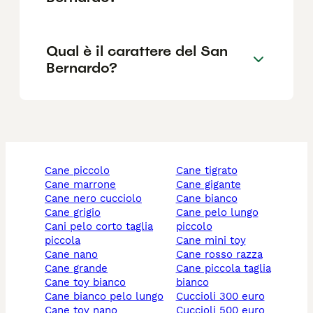
Qual è il carattere del San
Bernardo?
cane piccolo
cane tigrato
cane marrone
cane gigante
cane nero cucciolo
cane bianco
cane grigio
cane pelo lungo
cani pelo corto taglia
piccolo
piccola
cane mini toy
cane nano
cane rosso razza
cane grande
cane piccola taglia
cane toy bianco
bianco
cane bianco pelo lungo
cuccioli 300 euro
cane toy nano
cuccioli 500 euro