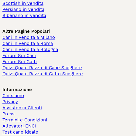
Scottish in vendita
Persiano in vendita
Siberiano in vendita
Altre Pagine Popolari
Cani in Vendita a Milano
Cani in Vendita a Roma
Cani in Vendita a Bologna
Forum Sui Cani
Forum Sui Gatti
Quiz: Quale Razza di Cane Scegliere
Quiz: Quale Razza di Gatto Scegliere
Informazione
Chi siamo
Privacy
Assistenza Clienti
Press
Termini e Condizioni
Allevatori ENCI
Test cane ideale