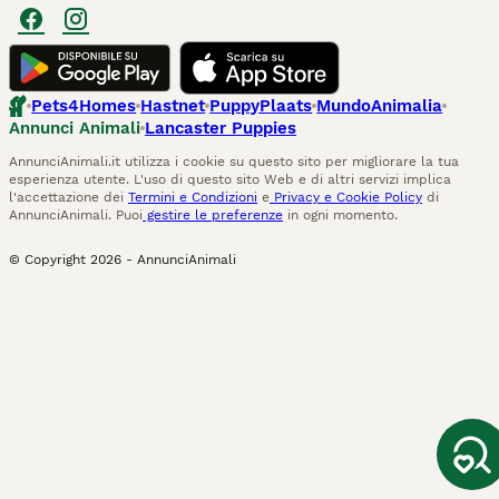
Pets4Homes
Hastnet
PuppyPlaats
MundoAnimalia
Annunci Animali
Lancaster Puppies
AnnunciAnimali.it utilizza i cookie su questo sito per migliorare la tua
esperienza utente. L'uso di questo sito Web e di altri servizi implica
l'accettazione dei
Termini e Condizioni
e
Privacy e Cookie Policy
di
AnnunciAnimali. Puoi
gestire le preferenze
in ogni momento.
© Copyright
2026
-
AnnunciAnimali