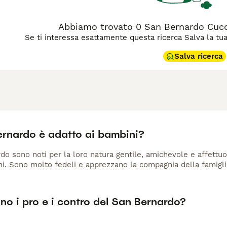
Abbiamo trovato 0 San Bernardo Cuccio
Se ti interessa esattamente questa ricerca Salva la tua r
Salva ricerca
ernardo è adatto ai bambini?
do sono noti per la loro natura gentile, amichevole e affettu
ni. Sono molto fedeli e apprezzano la compagnia della famigli
no i pro e i contro del San Bernardo?