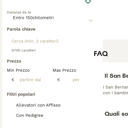
Distanza da te
Parola chiave
0/100 caratteri
FAQ
Prezzo
Min Prezzo
Max Prezzo
Il San B
€
€
I San Bernar
con i bambi
Filtri popolari
Allevatori con Affisso
Quali so
Con Pedigree