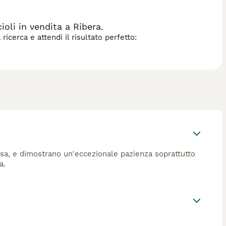
li in vendita a Ribera.
icerca e attendi il risultato perfetto:
osa, e dimostrano un'eccezionale pazienza soprattutto
a.