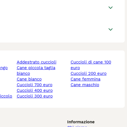
addestrato cuccioli
cuccioli di cane 100
ungo
cane piccola taglia
euro
bianco
cuccioli 200 euro
cane bianco
cane femmina
cuccioli 700 euro
cane maschio
cuccioli 400 euro
piccolo
cuccioli 300 euro
Informazione