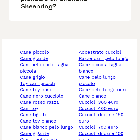
Sheepdog?
cane piccolo
addestrato cuccioli
cane grande
razze cani pelo lungo
cani pelo corto taglia
cane piccola taglia
piccola
bianco
cane grigio
cane pelo lungo
toy cani piccoli
piccolo
cane toy nano
cane pelo lungo nero
cane nero cucciolo
cane bianco
cane rosso razza
cuccioli 300 euro
cani toy
cuccioli 400 euro
cane tigrato
cuccioli di cane 150
cane toy bianco
euro
cane bianco pelo lungo
cuccioli 700 euro
cane gigante
cuccioli di cane 100
cani a pelo corto
euro