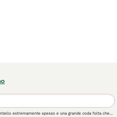
no
mantello estremamente spesso e una grande coda folta che