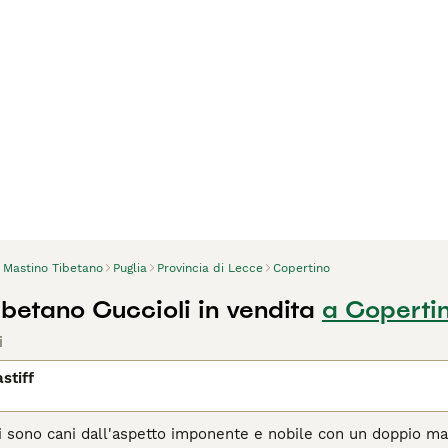
Mastino Tibetano
Puglia
Provincia di Lecce
Copertino
ibetano Cuccioli in vendita
a Coperti
i
stiff
ani sono cani dall'aspetto imponente e nobile con un doppio 