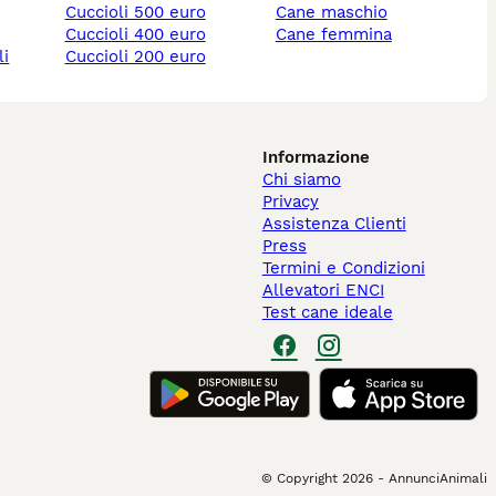
cuccioli 500 euro
cane maschio
cuccioli 400 euro
cane femmina
li
cuccioli 200 euro
Informazione
Chi siamo
Privacy
Assistenza Clienti
Press
Termini e Condizioni
Allevatori ENCI
Test cane ideale
© Copyright
2026
-
AnnunciAnimali