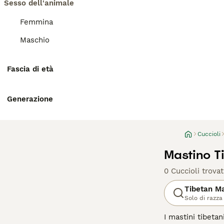
Sesso dell'animale
Femmina
Maschio
Fascia di età
Generazione
Cuccioli
Mastino T
0 Cuccioli trovat
Tibetan Ma
Solo di razza
I mastini tibet