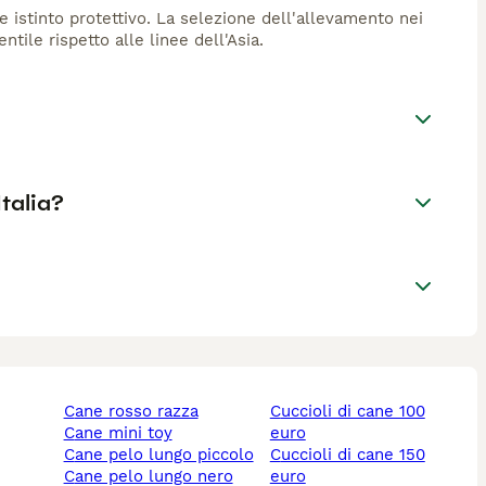
te istinto protettivo. La selezione dell'allevamento nei
ile rispetto alle linee dell'Asia.
Italia?
cane rosso razza
cuccioli di cane 100
cane mini toy
euro
cane pelo lungo piccolo
cuccioli di cane 150
cane pelo lungo nero
euro