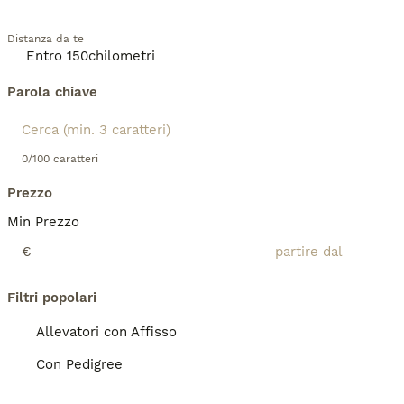
Distanza da te
Parola chiave
0/100 caratteri
Prezzo
Min Prezzo
€
Filtri popolari
Allevatori con Affisso
Con Pedigree