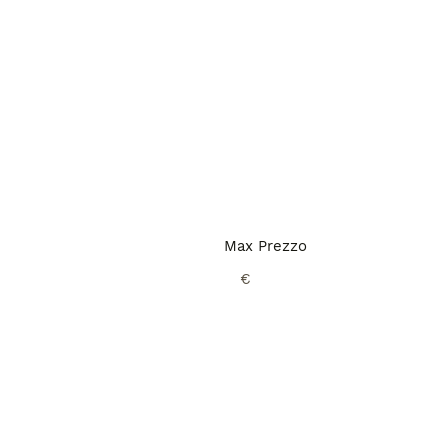
Max Prezzo
€