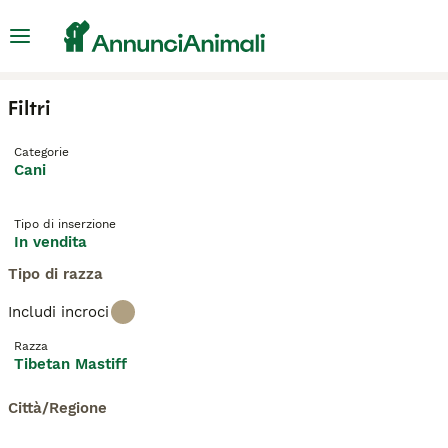
Filtri
Categorie
Cani
Tipo di inserzione
In vendita
Tipo di razza
Includi incroci
Razza
Tibetan Mastiff
Città/Regione