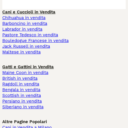
Cani e Cuccioli in Vendita
Chihuahua in vendita
Barboncino in vendita
Labrador in vendita
Pastore Tedesco in vendita
Bouledogue Francese in vendita
Jack Russell in vendita
Maltese in vendita
Gatti e Gattini in Vendita
Maine Coon in vendita
British in vendita
Ragdoll in vendita
Bengala in vendita
Scottish in vendita
Persiano in vendita
Siberiano in vendita
Altre Pagine Popolari
Cani in Vendita a Milano