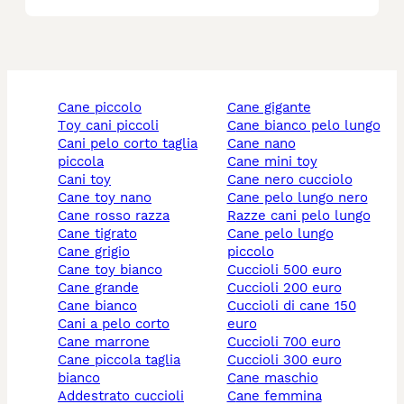
cane piccolo
cane gigante
toy cani piccoli
cane bianco pelo lungo
cani pelo corto taglia
cane nano
piccola
cane mini toy
cani toy
cane nero cucciolo
cane toy nano
cane pelo lungo nero
cane rosso razza
razze cani pelo lungo
cane tigrato
cane pelo lungo
cane grigio
piccolo
cane toy bianco
cuccioli 500 euro
cane grande
cuccioli 200 euro
cane bianco
cuccioli di cane 150
cani a pelo corto
euro
cane marrone
cuccioli 700 euro
cane piccola taglia
cuccioli 300 euro
bianco
cane maschio
addestrato cuccioli
cane femmina