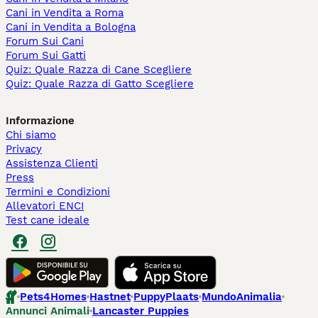
Cani in Vendita a Roma
Cani in Vendita a Bologna
Forum Sui Cani
Forum Sui Gatti
Quiz: Quale Razza di Cane Scegliere
Quiz: Quale Razza di Gatto Scegliere
Informazione
Chi siamo
Privacy
Assistenza Clienti
Press
Termini e Condizioni
Allevatori ENCI
Test cane ideale
Pets4Homes
Hastnet
PuppyPlaats
MundoAnimalia
Annunci Animali
Lancaster Puppies