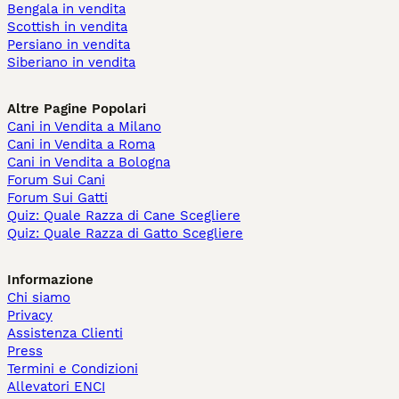
Bengala in vendita
Scottish in vendita
Persiano in vendita
Siberiano in vendita
Altre Pagine Popolari
Cani in Vendita a Milano
Cani in Vendita a Roma
Cani in Vendita a Bologna
Forum Sui Cani
Forum Sui Gatti
Quiz: Quale Razza di Cane Scegliere
Quiz: Quale Razza di Gatto Scegliere
Informazione
Chi siamo
Privacy
Assistenza Clienti
Press
Termini e Condizioni
Allevatori ENCI