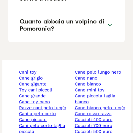
Quanto abbaia un volpino di
Pomerania?
cani toy
cane pelo lungo nero
cane grigio
cane nano
cane gigante
cane bianco
toy cani piccoli
cane mini toy
cane grande
cane piccola taglia
cane toy nano
bianco
razze cani pelo lungo
cane bianco pelo lungo
cani a pelo corto
cane rosso razza
cane piccolo
cuccioli 400 euro
cani pelo corto taglia
cuccioli 700 euro
piccola
cuccioli 500 euro