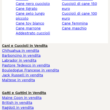
cane nero cucciolo
cuccioli di cane 150
cane tigrato
euro
cane pelo lungo
cuccioli di cane 100
piccolo
euro
cane toy bianco
cane femmina
cane marrone
cane maschio
addestrato cuccioli
Cani e Cuccioli in Vendita
Chihuahua in vendita
Barboncino in vendita
Labrador in vendita
Pastore Tedesco in vendita
Bouledogue Francese in vendita
Jack Russell in vendita
Maltese in vendita
Gatti e Gattini in Vendita
Maine Coon in vendita
British in vendita
Ragdoll in vendita