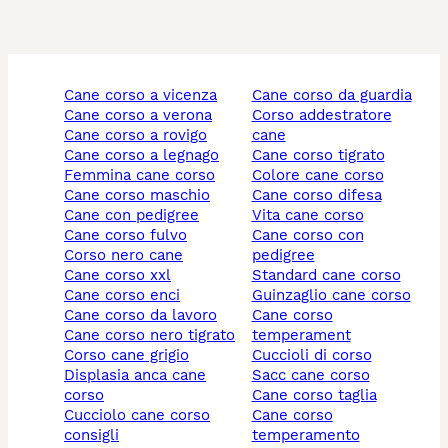
cane corso a vicenza
cane corso da guardia
cane corso a verona
corso addestratore
cane corso a rovigo
cane
cane corso a legnago
cane corso tigrato
femmina cane corso
colore cane corso
cane corso maschio
cane corso difesa
cane con pedigree
vita cane corso
cane corso fulvo
cane corso con
corso nero cane
pedigree
cane corso xxl
standard cane corso
cane corso enci
guinzaglio cane corso
cane corso da lavoro
cane corso
cane corso nero tigrato
temperament
corso cane grigio
cuccioli di corso
displasia anca cane
sacc cane corso
corso
cane corso taglia
cucciolo cane corso
cane corso
consigli
temperamento