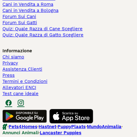
Cani in Vendita a Roma
Cani in Vendita a Bologna
Forum Sui Cani
Forum Sui Gatti
Quiz: Quale Razza di Cane Scegliere
Quiz: Quale Razza di Gatto Scegliere
Informazione
Chi siamo
Privacy
Assistenza Clienti
Press
Termini e Condizioni
Allevatori ENCI
Test cane ideale
Pets4Homes
Hastnet
PuppyPlaats
MundoAnimalia
Annunci Animali
Lancaster Puppies