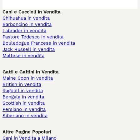
Cani e Cuccioli in Vendita
Chihuahua in vendita
Barboncino in vendita
Labrador in vendita
Pastore Tedesco in vendita
Bouledogue Francese in vendita
Jack Russell in vendita
Maltese in vendita
Gatti e Gattini in Vendita
Maine Coon in vendita
British in vendita
Ragdoll in vendita
Bengala in vendita
Scottish in vendita
Persiano in vendita
Siberiano in vendita
Altre Pagine Popolari
Cani in Vendita a Milano