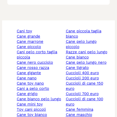
cani toy
cane piccola taglia
cane grande
bianco
cane marrone
cane pelo lungo
cane piccolo
piccolo
cani pelo corto taglia
razze cani pelo lungo
piccola
cane bianco
cane nero cucciolo
cane pelo lungo nero
cane rosso razza
cane tigrato
cane gigante
cuccioli 400 euro
cane nano
cuccioli 200 euro
cane toy nano
cuccioli di cane 150
cani a pelo corto
euro
cane grigio
cuccioli 700 euro
cane bianco pelo lungo
cuccioli di cane 100
cane mini toy
euro
toy cani piccoli
cane femmina
cane toy bianco
cane maschio