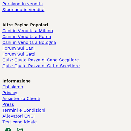
Persiano in vendita
Siberiano in vendita
Altre Pagine Popolari
Cani in Vendita a Milano
Cani in Vendita a Roma
Cani in Vendita a Bologna
Forum Sui Cani
Forum Sui Gatti
Quiz: Quale Razza di Cane Scegliere
Quiz: Quale Razza di Gatto Scegliere
Informazione
Chi siamo
Privacy
Assistenza Clienti
Press
Termini e Condizioni
Allevatori ENCI
Test cane ideale