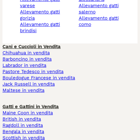
varese
allevamento gatti
allevamento gatti
salerno
gorizia
allevamento gatti
allevamento gatti
como
brindisi
Cani e Cuccioli in Vendita
Chihuahua in vendita
Barboncino in vendita
Labrador in vendita
Pastore Tedesco in vendita
Bouledogue Francese in vendita
Jack Russell in vendita
Maltese in vendita
Gatti e Gattini in Vendita
Maine Coon in vendita
British in vendita
Ragdoll in vendita
Bengala in vendita
Scottish in vendita