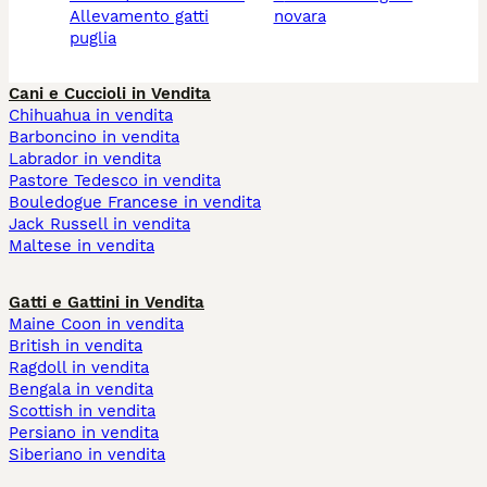
allevamento gatti
novara
puglia
Cani e Cuccioli in Vendita
Chihuahua in vendita
Barboncino in vendita
Labrador in vendita
Pastore Tedesco in vendita
Bouledogue Francese in vendita
Jack Russell in vendita
Maltese in vendita
Gatti e Gattini in Vendita
Maine Coon in vendita
British in vendita
Ragdoll in vendita
Bengala in vendita
Scottish in vendita
Persiano in vendita
Siberiano in vendita