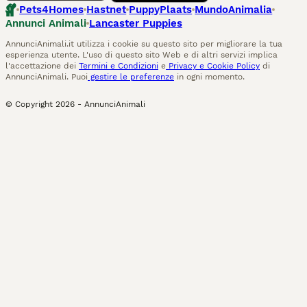
Pets4Homes
Hastnet
PuppyPlaats
MundoAnimalia
Annunci Animali
Lancaster Puppies
AnnunciAnimali.it utilizza i cookie su questo sito per migliorare la tua
esperienza utente. L'uso di questo sito Web e di altri servizi implica
l'accettazione dei
Termini e Condizioni
e
Privacy e Cookie Policy
di
AnnunciAnimali. Puoi
gestire le preferenze
in ogni momento.
© Copyright
2026
-
AnnunciAnimali