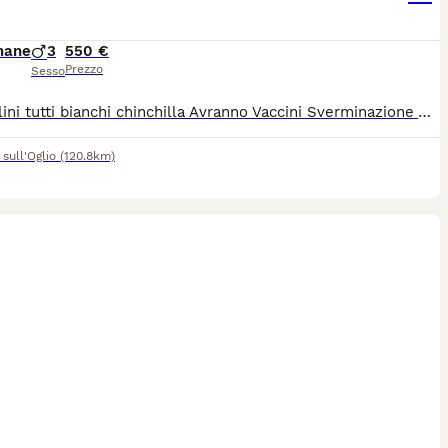
mane
3
550 €
Prezzo
Sesso
3 fratellini tutti bianchi chinchilla Avranno Vaccini Sverminazione Visite frequenti dal veterinario Microchip Test fiv, felv e pkd genitori negativi Abituati alla lettiera Carattere dolcissimo
sull'Oglio
(120.8km)