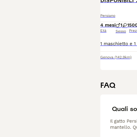
Persiano
4 mesi
1
1
50
Età
Prez
Sesso
Genova
(142.9km)
FAQ
Quali so
Il gatto Per
mantello. Qu