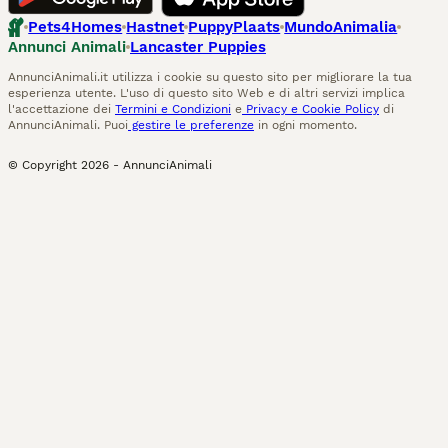
Pets4Homes
Hastnet
PuppyPlaats
MundoAnimalia
Annunci Animali
Lancaster Puppies
AnnunciAnimali.it utilizza i cookie su questo sito per migliorare la tua
esperienza utente. L'uso di questo sito Web e di altri servizi implica
l'accettazione dei
Termini e Condizioni
e
Privacy e Cookie Policy
di
AnnunciAnimali. Puoi
gestire le preferenze
in ogni momento.
© Copyright
2026
-
AnnunciAnimali