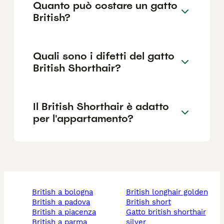
Quanto può costare un gatto
British?
Quali sono i difetti del gatto
British Shorthair?
Il British Shorthair è adatto
per l'appartamento?
british a bologna
british longhair golden
british a padova
british short
british a piacenza
gatto british shorthair
british a parma
silver