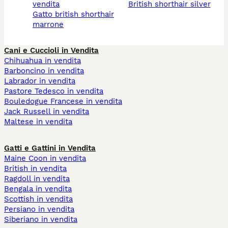
vendita
british shorthair silver
gatto british shorthair
marrone
Cani e Cuccioli in Vendita
Chihuahua in vendita
Barboncino in vendita
Labrador in vendita
Pastore Tedesco in vendita
Bouledogue Francese in vendita
Jack Russell in vendita
Maltese in vendita
Gatti e Gattini in Vendita
Maine Coon in vendita
British in vendita
Ragdoll in vendita
Bengala in vendita
Scottish in vendita
Persiano in vendita
Siberiano in vendita