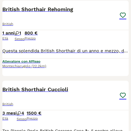
British Shorthair Rehoming
British
1 anni
1
800 €
Età
Prezzo
Sesso
Questa splendida British Shorthair di un anno e mezzo, dal nome dolcissimo come lei, cerca una nuova famiglia speciale. Hurma è una gatta dal carattere riservato e discreto: non è una gattina che si impone, ma una presenza silenziosa ed elegante che saprà conquistare il vostro cuore con i suoi tempi. Età: 1 anno e mezzo Stato: Già sterilizzata Dieta: Abituata a una dieta mista (umido e secco) Carattere: Timida inizialmente, cerca un ambiente sereno dove potersi sentire al sicuro. Cerchiamo per lei un contesto tranquillo, preferibilmente con persone che conoscano la natura dei British e sappiano rispettare i suoi spazi. Se pensate di essere la famiglia "giusta" per farla sbocciare, contattatemi in privato.
Allevatore con Affisso
Montechiarugolo
(22.2km)
7
British Shorthair Cuccioli
British
3 mesi
4
1500 €
Età
Prezzo
Sesso