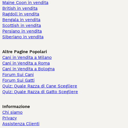
Maine Coon in vendita
British in vendita
Ragdoll in vendita
Bengala in vendita
Scottish in vendita
Persiano in vendita
Siberiano in vendita
Altre Pagine Popolari
Cani in Vendita a Milano
Cani in Vendita a Roma
Cani in Vendita a Bologna
Forum Sui Cani
Forum Sui Gatti
Quiz: Quale Razza di Cane Scegliere
Quiz: Quale Razza di Gatto Scegliere
Informazione
Chi siamo
Privacy
Assistenza Clienti