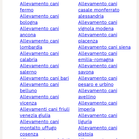
allevamento cani
allevamento cani
fermo
casale monferrato
allevamento cani
alessandria
bologna
allevamento cani
allevamento cani
vignola modena
ancona
allevamento cani
allevamento cani
piacenza
lombardia
allevamento cani siena
allevamento cani
allevamento cani
calabria
emilia-romagna
allevamento cani
allevamento cani
salerno
savona
allevamento cani bari
allevamento cani
allevamento cani
pesaro e urbino
belluno
allevamento cani
allevamento cani
avellino
vicenza
allevamento cani
allevamenti cani friuli
imperia
venezia giulia
allevamento cani
allevamento cani
liguria
montalto uffugo
allevamento cani
cosenza
pistoia