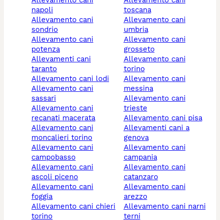
napoli
toscana
allevamento cani
allevamento cani
sondrio
umbria
allevamento cani
allevamento cani
potenza
grosseto
allevamenti cani
allevamento cani
taranto
torino
allevamento cani lodi
allevamento cani
allevamento cani
messina
sassari
allevamento cani
allevamento cani
trieste
recanati macerata
allevamento cani pisa
allevamento cani
allevamenti cani a
moncalieri torino
genova
allevamento cani
allevamento cani
campobasso
campania
allevamento cani
allevamento cani
ascoli piceno
catanzaro
allevamento cani
allevamento cani
foggia
arezzo
allevamento cani chieri
allevamento cani narni
torino
terni