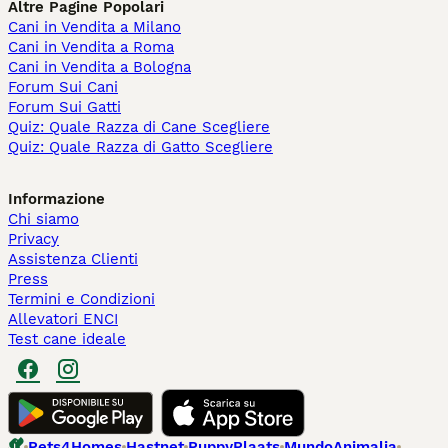
Altre Pagine Popolari
Cani in Vendita a Milano
Cani in Vendita a Roma
Cani in Vendita a Bologna
Forum Sui Cani
Forum Sui Gatti
Quiz: Quale Razza di Cane Scegliere
Quiz: Quale Razza di Gatto Scegliere
Informazione
Chi siamo
Privacy
Assistenza Clienti
Press
Termini e Condizioni
Allevatori ENCI
Test cane ideale
Pets4Homes
Hastnet
PuppyPlaats
MundoAnimalia