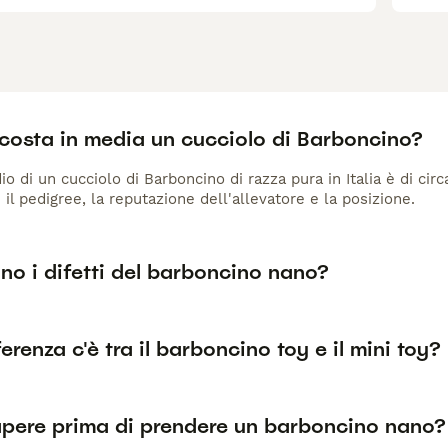
costa in media un cucciolo di Barboncino?
io di un cucciolo di Barboncino di razza pura in Italia è di ci
 il pedigree, la reputazione dell'allevatore e la posizione.
no i difetti del barboncino nano?
erenza c'è tra il barboncino toy e il mini toy?
pere prima di prendere un barboncino nano?