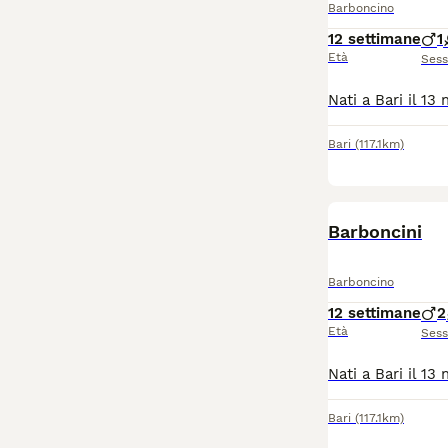
Barboncino
12 settimane
1
Età
Ses
Bari
(117.1km)
Barboncini
Barboncino
12 settimane
2
Età
Ses
Bari
(117.1km)