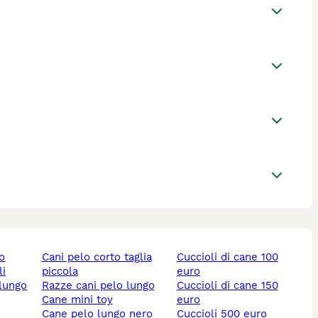
lo
cani pelo corto taglia
cuccioli di cane 100
li
piccola
euro
 lungo
razze cani pelo lungo
cuccioli di cane 150
cane mini toy
euro
cane pelo lungo nero
cuccioli 500 euro