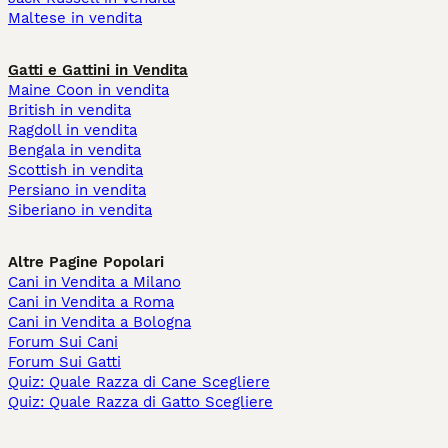
Maltese in vendita
Gatti e Gattini in Vendita
Maine Coon in vendita
British in vendita
Ragdoll in vendita
Bengala in vendita
Scottish in vendita
Persiano in vendita
Siberiano in vendita
Altre Pagine Popolari
Cani in Vendita a Milano
Cani in Vendita a Roma
Cani in Vendita a Bologna
Forum Sui Cani
Forum Sui Gatti
Quiz: Quale Razza di Cane Scegliere
Quiz: Quale Razza di Gatto Scegliere