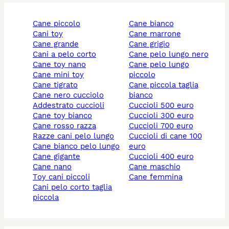
cane piccolo
cane bianco
cani toy
cane marrone
cane grande
cane grigio
cani a pelo corto
cane pelo lungo nero
cane toy nano
cane pelo lungo
cane mini toy
piccolo
cane tigrato
cane piccola taglia
cane nero cucciolo
bianco
addestrato cuccioli
cuccioli 500 euro
cane toy bianco
cuccioli 300 euro
cane rosso razza
cuccioli 700 euro
razze cani pelo lungo
cuccioli di cane 100
cane bianco pelo lungo
euro
cane gigante
cuccioli 400 euro
cane nano
cane maschio
toy cani piccoli
cane femmina
cani pelo corto taglia
piccola