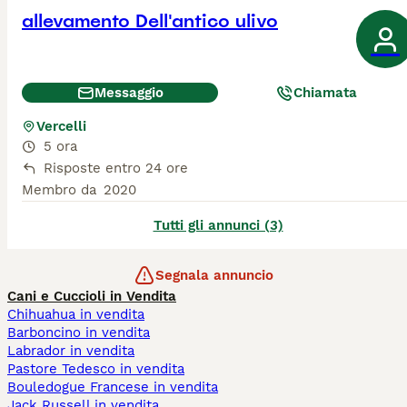
allevamento Dell'antico ulivo
Messaggio
Chiamata
Vercelli
5 ora
Risposte entro 24 ore
Membro da
2020
Tutti gli annunci (3)
Segnala annuncio
Cani e Cuccioli in Vendita
Chihuahua in vendita
Barboncino in vendita
Labrador in vendita
Pastore Tedesco in vendita
Bouledogue Francese in vendita
Jack Russell in vendita