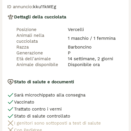
ID annuncio
:
kku11kMEg
Dettagli della cucciolata
Posizione
Vercelli
Animali nella
1 maschio / 1 femmina
cucciolata
Razza
Barboncino
Generazione
P
Età dell'animale
14 settimane, 2 giorni
Animale disponibile
Disponibile ora
Stato di salute e documenti
Sarà microchippato alla consegna
Vaccinato
Trattato contro i vermi
Stato di salute controllato
I genitori sono sottoposti a test di salute
Con Pedigree