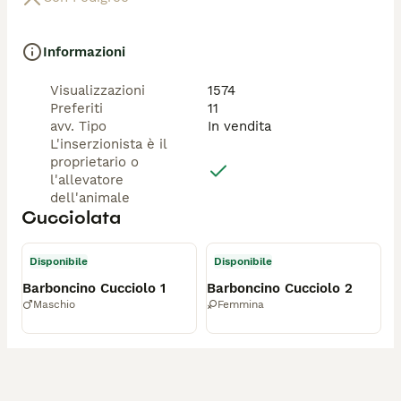
Informazioni
Visualizzazioni
1574
Preferiti
11
avv. Tipo
In vendita
L'inserzionista è il
proprietario o
l'allevatore
dell'animale
Cucciolata
Disponibile
Disponibile
Barboncino Cucciolo 1
Barboncino Cucciolo 2
Maschio
Femmina