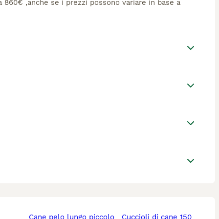
rca 860€ ,anche se i prezzi possono variare in base a
cane pelo lungo piccolo
cuccioli di cane 150