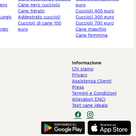
nero
cane nero cucciolo
euro
cane tigrato
cuccioli 400 euro
 lungo
addestrato cuccioli
cuccioli 300 euro
cuccioli di cane 100
cuccioli 700 euro
ungo
euro
cane maschio
cane femmina
Informazione
Chi siamo
Privacy
Assistenza Clienti
Press
Termini e Condizioni
Allevatori ENCI
Test cane ideale