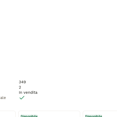
349
2
In vendita
male
Disponibile
Disponibile