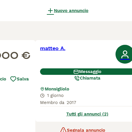
Nuovo annuncio
matteo A.
000 €
Messaggio
Chiamata
cio
Salva
Monsigliolo
1 giorno
Membro da
2017
Tutti gli annunci (2)
Segnala annuncio