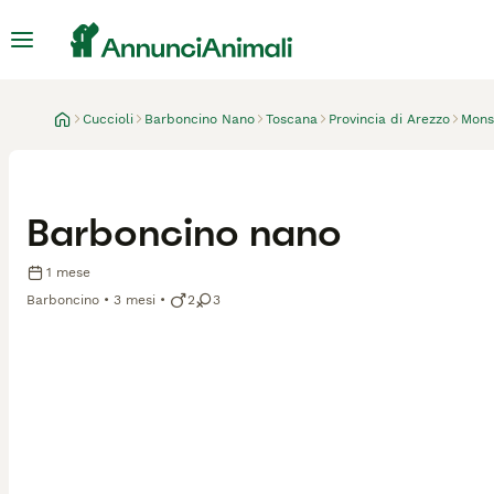
Cuccioli
Barboncino Nano
Toscana
Provincia di Arezzo
Monsi
Barboncino nano
1 mese
Barboncino
3 mesi
2
3