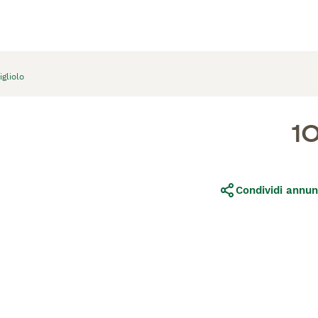
gliolo
1
Condividi annun