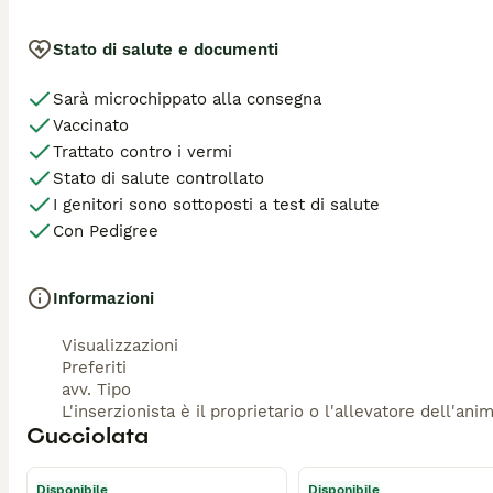
Stato di salute e documenti
Sarà microchippato alla consegna
Vaccinato
Trattato contro i vermi
Stato di salute controllato
I genitori sono sottoposti a test di salute
Con Pedigree
Informazioni
Visualizzazioni
Preferiti
avv. Tipo
L'inserzionista è il proprietario o l'allevatore dell'ani
Cucciolata
Disponibile
Disponibile