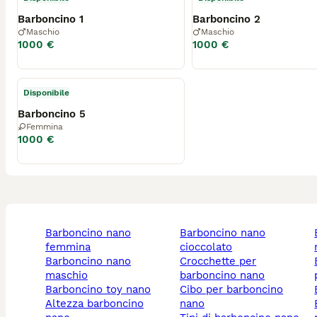
Barboncino 1
Barboncino 2
Maschio
Maschio
1000 €
1000 €
Disponibile
Barboncino 5
Femmina
1000 €
barboncino nano
barboncino nano
barbonc
femmina
cioccolato
barboncino nano
crocchette per
barbo
maschio
barboncino nano
barboncino toy nano
cibo per barboncino
altezza barboncino
nano
barbon