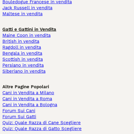
Bouledogue Francese in vendita
Jack Russell in vendita
Maltese in vendita
Gatti e Gattini in Vendita
Maine Coon in vendita
British in vendita
Ragdoll in vendita
Bengala in vendita
Scottish in vendita
Persiano in vendita
Siberiano in vendita
Altre Pagine Popolari
Cani in Vendita a Milano
Cani in Vendita a Roma
Cani in Vendita a Bologna
Forum Sui Cani
Forum Sui Gatti
Quiz: Quale Razza di Cane Scegliere
Quiz: Quale Razza di Gatto Scegliere