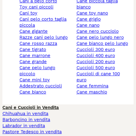
cani a pelo corto
cane piccola taglia
toy cani piccoli
bianco
cani toy
cane toy nano
cani pelo corto taglia
cane grigio
piccola
cane nano
cane gigante
cane nero cucciolo
razze cani pelo lungo
cane pelo lungo nero
cane rosso razza
cane bianco pelo lungo
cane tigrato
cuccioli 300 euro
cane marrone
cuccioli 400 euro
cane grande
cuccioli 200 euro
cane pelo lungo
cuccioli 500 euro
piccolo
cuccioli di cane 100
cane mini toy
euro
addestrato cuccioli
cane femmina
cane bianco
cane maschio
Cani e Cuccioli in Vendita
Chihuahua in vendita
Barboncino in vendita
Labrador in vendita
Pastore Tedesco in vendita