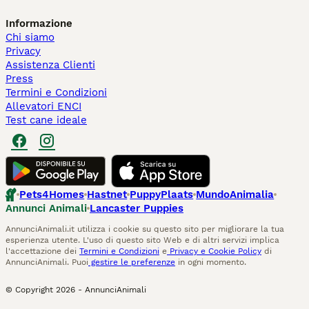
Informazione
Chi siamo
Privacy
Assistenza Clienti
Press
Termini e Condizioni
Allevatori ENCI
Test cane ideale
Pets4Homes
Hastnet
PuppyPlaats
MundoAnimalia
Annunci Animali
Lancaster Puppies
AnnunciAnimali.it utilizza i cookie su questo sito per migliorare la tua
esperienza utente. L'uso di questo sito Web e di altri servizi implica
l'accettazione dei
Termini e Condizioni
e
Privacy e Cookie Policy
di
AnnunciAnimali. Puoi
gestire le preferenze
in ogni momento.
© Copyright
2026
-
AnnunciAnimali