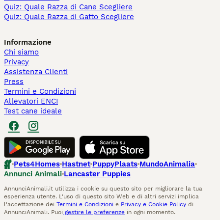
Quiz: Quale Razza di Cane Scegliere
Quiz: Quale Razza di Gatto Scegliere
Informazione
Chi siamo
Privacy
Assistenza Clienti
Press
Termini e Condizioni
Allevatori ENCI
Test cane ideale
Pets4Homes
Hastnet
PuppyPlaats
MundoAnimalia
Annunci Animali
Lancaster Puppies
AnnunciAnimali.it utilizza i cookie su questo sito per migliorare la tua
esperienza utente. L'uso di questo sito Web e di altri servizi implica
l'accettazione dei
Termini e Condizioni
e
Privacy e Cookie Policy
di
AnnunciAnimali. Puoi
gestire le preferenze
in ogni momento.