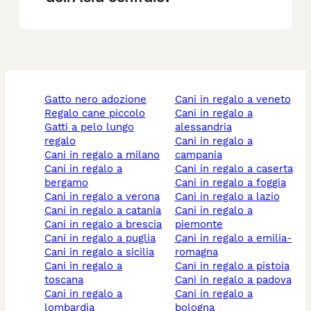
gatto nero adozione
cani in regalo a veneto
regalo cane piccolo
cani in regalo a
gatti a pelo lungo
alessandria
regalo
cani in regalo a
cani in regalo a milano
campania
cani in regalo a
cani in regalo a caserta
bergamo
cani in regalo a foggia
cani in regalo a verona
cani in regalo a lazio
cani in regalo a catania
cani in regalo a
cani in regalo a brescia
piemonte
cani in regalo a puglia
cani in regalo a emilia-
cani in regalo a sicilia
romagna
cani in regalo a
cani in regalo a pistoia
toscana
cani in regalo a padova
cani in regalo a
cani in regalo a
lombardia
bologna