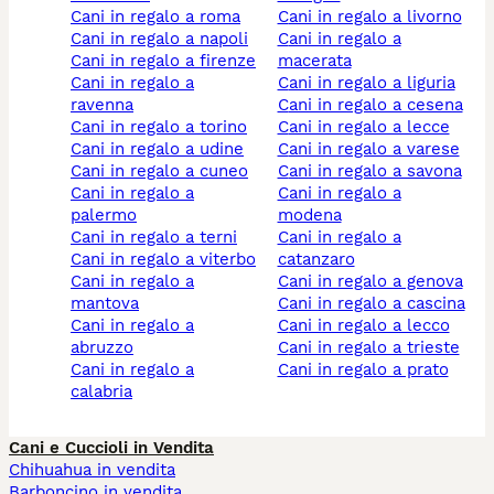
cani in regalo a roma
cani in regalo a livorno
cani in regalo a napoli
cani in regalo a
cani in regalo a firenze
macerata
cani in regalo a
cani in regalo a liguria
ravenna
cani in regalo a cesena
cani in regalo a torino
cani in regalo a lecce
cani in regalo a udine
cani in regalo a varese
cani in regalo a cuneo
cani in regalo a savona
cani in regalo a
cani in regalo a
palermo
modena
cani in regalo a terni
cani in regalo a
cani in regalo a viterbo
catanzaro
cani in regalo a
cani in regalo a genova
mantova
cani in regalo a cascina
cani in regalo a
cani in regalo a lecco
abruzzo
cani in regalo a trieste
cani in regalo a
cani in regalo a prato
calabria
Cani e Cuccioli in Vendita
Chihuahua in vendita
Barboncino in vendita