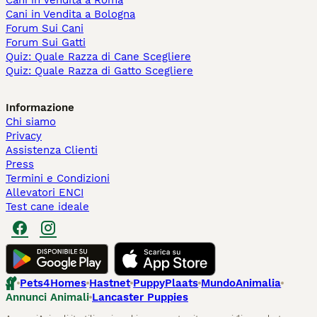
Cani in Vendita a Roma
Cani in Vendita a Bologna
Forum Sui Cani
Forum Sui Gatti
Quiz: Quale Razza di Cane Scegliere
Quiz: Quale Razza di Gatto Scegliere
Informazione
Chi siamo
Privacy
Assistenza Clienti
Press
Termini e Condizioni
Allevatori ENCI
Test cane ideale
Pets4Homes
Hastnet
PuppyPlaats
MundoAnimalia
Annunci Animali
Lancaster Puppies