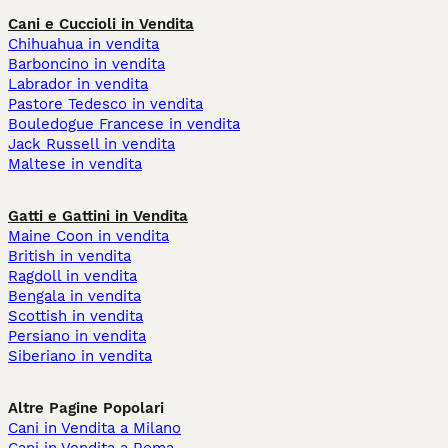
Cani e Cuccioli in Vendita
Chihuahua in vendita
Barboncino in vendita
Labrador in vendita
Pastore Tedesco in vendita
Bouledogue Francese in vendita
Jack Russell in vendita
Maltese in vendita
Gatti e Gattini in Vendita
Maine Coon in vendita
British in vendita
Ragdoll in vendita
Bengala in vendita
Scottish in vendita
Persiano in vendita
Siberiano in vendita
Altre Pagine Popolari
Cani in Vendita a Milano