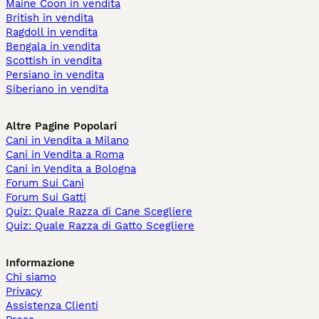
Maine Coon in vendita
British in vendita
Ragdoll in vendita
Bengala in vendita
Scottish in vendita
Persiano in vendita
Siberiano in vendita
Altre Pagine Popolari
Cani in Vendita a Milano
Cani in Vendita a Roma
Cani in Vendita a Bologna
Forum Sui Cani
Forum Sui Gatti
Quiz: Quale Razza di Cane Scegliere
Quiz: Quale Razza di Gatto Scegliere
Informazione
Chi siamo
Privacy
Assistenza Clienti