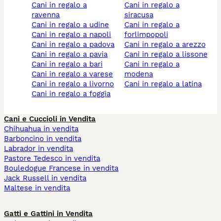
cani in regalo a
cani in regalo a
ravenna
siracusa
cani in regalo a udine
cani in regalo a
cani in regalo a napoli
forlimpopoli
cani in regalo a padova
cani in regalo a arezzo
cani in regalo a pavia
cani in regalo a lissone
cani in regalo a bari
cani in regalo a
cani in regalo a varese
modena
cani in regalo a livorno
cani in regalo a latina
cani in regalo a foggia
Cani e Cuccioli in Vendita
Chihuahua in vendita
Barboncino in vendita
Labrador in vendita
Pastore Tedesco in vendita
Bouledogue Francese in vendita
Jack Russell in vendita
Maltese in vendita
Gatti e Gattini in Vendita