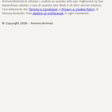
AnnunciAnimali.it utilizza i cookie su questo sito per migliorare la tua
esperienza utente. L'uso di questo sito Web e di altri servizi implica
l'accettazione dei
Termini e Condizioni
e
Privacy e Cookie Policy
di
AnnunciAnimali. Puoi
gestire le preferenze
in ogni momento.
© Copyright
2026
-
AnnunciAnimali