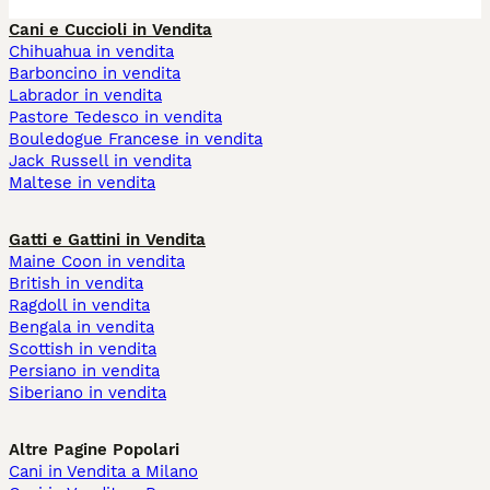
Cani e Cuccioli in Vendita
Chihuahua in vendita
Barboncino in vendita
Labrador in vendita
Pastore Tedesco in vendita
Bouledogue Francese in vendita
Jack Russell in vendita
Maltese in vendita
Gatti e Gattini in Vendita
Maine Coon in vendita
British in vendita
Ragdoll in vendita
Bengala in vendita
Scottish in vendita
Persiano in vendita
Siberiano in vendita
Altre Pagine Popolari
Cani in Vendita a Milano