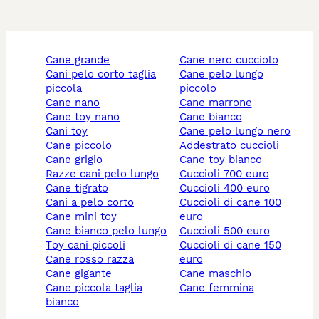
cane grande
cane nero cucciolo
cani pelo corto taglia
cane pelo lungo
piccola
piccolo
cane nano
cane marrone
cane toy nano
cane bianco
cani toy
cane pelo lungo nero
cane piccolo
addestrato cuccioli
cane grigio
cane toy bianco
razze cani pelo lungo
cuccioli 700 euro
cane tigrato
cuccioli 400 euro
cani a pelo corto
cuccioli di cane 100
cane mini toy
euro
cane bianco pelo lungo
cuccioli 500 euro
toy cani piccoli
cuccioli di cane 150
cane rosso razza
euro
cane gigante
cane maschio
cane piccola taglia
cane femmina
bianco