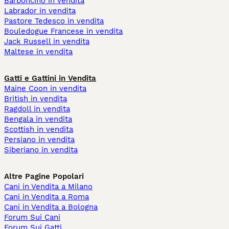
Barboncino in vendita
Labrador in vendita
Pastore Tedesco in vendita
Bouledogue Francese in vendita
Jack Russell in vendita
Maltese in vendita
Gatti e Gattini in Vendita
Maine Coon in vendita
British in vendita
Ragdoll in vendita
Bengala in vendita
Scottish in vendita
Persiano in vendita
Siberiano in vendita
Altre Pagine Popolari
Cani in Vendita a Milano
Cani in Vendita a Roma
Cani in Vendita a Bologna
Forum Sui Cani
Forum Sui Gatti