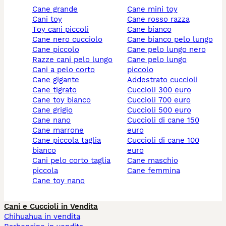
cane grande
cane mini toy
cani toy
cane rosso razza
toy cani piccoli
cane bianco
cane nero cucciolo
cane bianco pelo lungo
cane piccolo
cane pelo lungo nero
razze cani pelo lungo
cane pelo lungo
cani a pelo corto
piccolo
cane gigante
addestrato cuccioli
cane tigrato
cuccioli 300 euro
cane toy bianco
cuccioli 700 euro
cane grigio
cuccioli 500 euro
cane nano
cuccioli di cane 150
cane marrone
euro
cane piccola taglia
cuccioli di cane 100
bianco
euro
cani pelo corto taglia
cane maschio
piccola
cane femmina
cane toy nano
Cani e Cuccioli in Vendita
Chihuahua in vendita