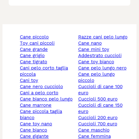
cane piccolo
razze cani pelo lungo
toy cani piccoli
cane nano
cane grande
cane mini toy
cane grigio
addestrato cuccioli
cane tigrato
cane toy bianco
cani pelo corto taglia
cane pelo lungo nero
piccola
cane pelo lungo
cani toy
piccolo
cane nero cucciolo
cuccioli di cane 100
cani a pelo corto
euro
cane bianco pelo lungo
cuccioli 500 euro
cane marrone
cuccioli di cane 150
cane piccola taglia
euro
bianco
cuccioli 200 euro
cane toy nano
cuccioli 700 euro
cane bianco
cane maschio
cane gigante
cane femmina