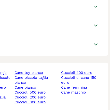
ungo
cane toy bianco
cuccioli 400 euro
piccolo
cane piccola taglia
cuccioli di cane 150
bianco
euro
nero
cane bianco
cane femmina
cuccioli 500 euro
cane maschio
cuccioli 200 euro
cuccioli 300 euro